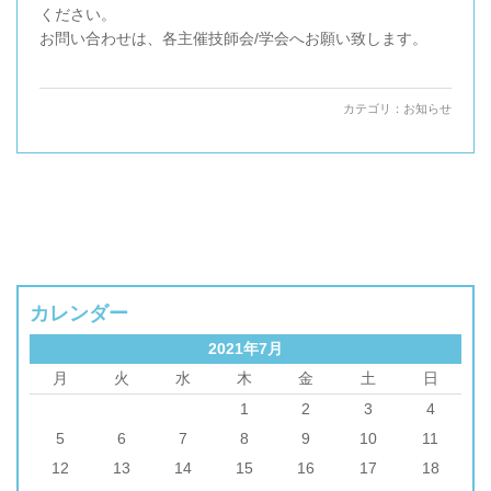
ください。
お問い合わせは、各主催技師会/学会へお願い致します。
カテゴリ：
お知らせ
カレンダー
2021年7月
月
火
水
木
金
土
日
1
2
3
4
5
6
7
8
9
10
11
12
13
14
15
16
17
18