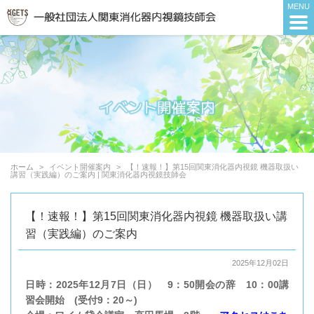
ホーム
イベント開催案内
【！速報！】第15回関東消化器内視鏡 機器取扱い
講習（実践編）のご案内 | 関東消化器内視鏡技師会
【！速報！】第15回関東消化器内視鏡 機器取扱い講
習（実践編）のご案内
2025年12月02日
日時：2025年12月7日（日） 9：50開会の辞 10：00講
習会開始 (受付9：20～)